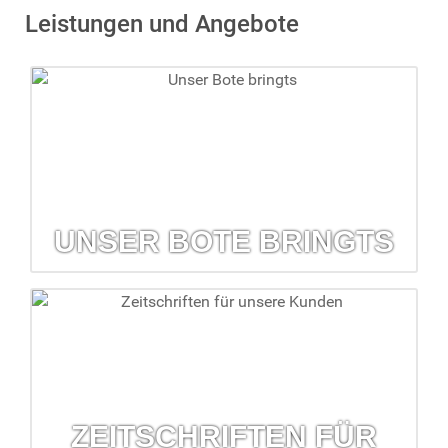
Leistungen und Angebote
UNSER BOTE BRINGTS
Unser Bote bringts
Der kostenlose Lieferservice hilft, wenn mal etwas fehlen
sollte.
mehr erfahren...
ZEITSCHRIFTEN FÜR