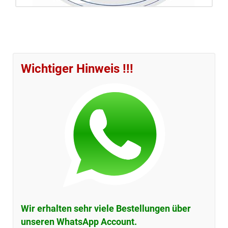
QM - zertifizierte Qualität
Erfahren Sie mehr über das Qualitäts-Management-System
Ihrer Barbara-Apotheke.
Wichtiger Hinweis !!!
mehr erfahren...
Wir erhalten sehr viele Bestellungen über
unseren WhatsApp Account.