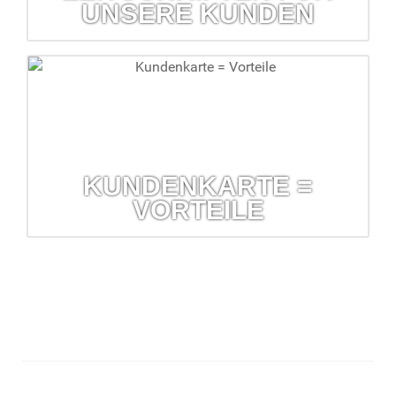
UNSERE KUNDEN
Zeitschriften für unsere Kunden
Kostenlose Kundenzeitschriften erhalten Sie in Ihrer Barbara-
Apotheke
mehr erfahren...
KUNDENKARTE =
VORTEILE
Kundenkarte = Vorteile
Prüfung auf Wechselwirkung und Verträglichkeit Ihrer
Arzneimittel, Prozente und vieles mehr.
mehr erfahren...