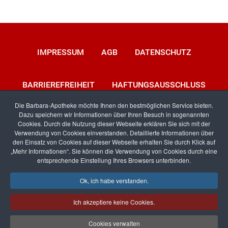
IMPRESSUM
AGB
DATENSCHUTZ
BARRIEREFREIHEIT
HAFTUNGSAUSSCHLUSS
Die Barbara-Apotheke möchte Ihnen den bestmöglichen Service bieten.
Dazu speichern wir Informationen über Ihren Besuch in sogenannten
KONTAKT
Cookies. Durch die Nutzung dieser Webseite erklären Sie sich mit der
Verwendung von Cookies einverstanden. Detaillierte Informationen über
den Einsatz von Cookies auf dieser Webseite erhalten Sie durch Klick auf
„Mehr Informationen“. Sie können die Verwendung von Cookies durch eine
entsprechende Einstellung Ihres Browsers unterbinden.
Facebook
RSS
Ok, ich habe verstanden.
Ich akzeptiere keine Cookies.
Erstellt von
Pharma-networx
Cookies verwalten