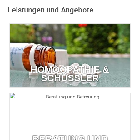
Leistungen und Angebote
HOMÖOPATHIE &
SCHÜSSLER
Homöopathie & Schüßler
Lassen Sie sich zu diesen Themen von uns beraten.
mehr erfahren...
BERATUNG UND