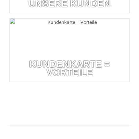
UNSERE KUNDEN
Zeitschriften für unsere Kunden
Kostenlose Kundenzeitschriften erhalten Sie in Ihrer Barbara-
Apotheke
mehr erfahren...
KUNDENKARTE =
VORTEILE
Kundenkarte = Vorteile
Prüfung auf Wechselwirkung und Verträglichkeit Ihrer
Arzneimittel, Prozente und vieles mehr.
mehr erfahren...