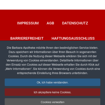
IMPRESSUM
AGB
DATENSCHUTZ
BARRIEREFREIHEIT
HAFTUNGSAUSSCHLUSS
Die Barbara-Apotheke möchte Ihnen den bestmöglichen Service bieten.
Dazu speichern wir Informationen über Ihren Besuch in sogenannten
KONTAKT
Cookies. Durch die Nutzung dieser Webseite erklären Sie sich mit der
Verwendung von Cookies einverstanden. Detaillierte Informationen über
den Einsatz von Cookies auf dieser Webseite erhalten Sie durch Klick auf
„Mehr Informationen“. Sie können die Verwendung von Cookies durch eine
entsprechende Einstellung Ihres Browsers unterbinden.
Facebook
RSS
Ok, ich habe verstanden.
Ich akzeptiere keine Cookies.
Erstellt von
Pharma-networx
Cookies verwalten