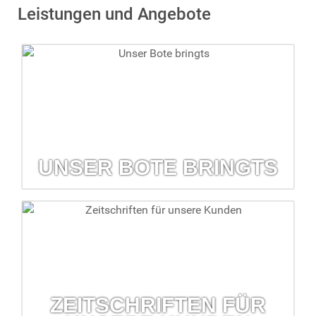
Leistungen und Angebote
UNSER BOTE BRINGTS
Unser Bote bringts
Der kostenlose Lieferservice hilft, wenn mal etwas fehlen
sollte.
mehr erfahren...
ZEITSCHRIFTEN FÜR