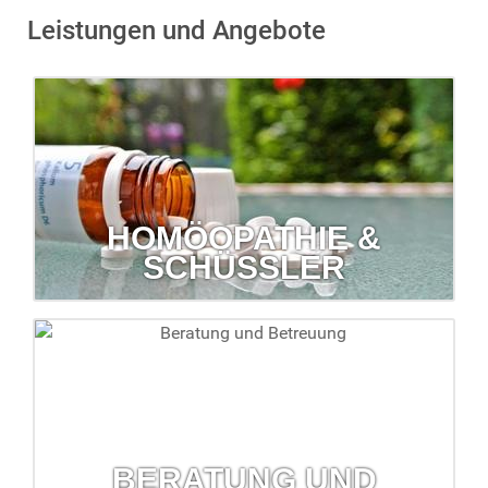
Leistungen und Angebote
HOMÖOPATHIE &
SCHÜSSLER
Homöopathie & Schüßler
Lassen Sie sich zu diesen Themen von uns beraten.
mehr erfahren...
BERATUNG UND