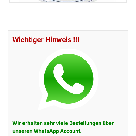
QM - zertifizierte Qualität
Erfahren Sie mehr über das Qualitäts-Management-System
Ihrer Barbara-Apotheke.
Wichtiger Hinweis !!!
mehr erfahren...
Wir erhalten sehr viele Bestellungen über
unseren WhatsApp Account.