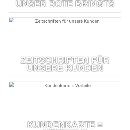
UNSER BOTE BRINGTS
Unser Bote bringts
Der kostenlose Lieferservice hilft, wenn mal etwas fehlen
sollte.
mehr erfahren...
ZEITSCHRIFTEN FÜR
UNSERE KUNDEN
Zeitschriften für unsere Kunden
Kostenlose Kundenzeitschriften erhalten Sie in Ihrer Barbara-
Apotheke
mehr erfahren...
KUNDENKARTE =