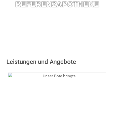
REFERENZAPOTHEKE
Referenzapotheke
Die Arzneimittelkommission der Deutschen Apotheker hat
die Barbara-Apotheke als Referenz ausgewählt.
mehr erfahren...
Leistungen und Angebote