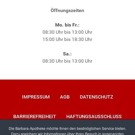
Öffnungszeiten
Mo. bis Fr.:
08:30 Uhr bis 13:00 Uhr
15:00 Uhr bis 18:30 Uhr
Sa.:
08:30 Uhr bis 13:00 Uhr
IMPRESSUM
AGB
DATENSCHUTZ
BARRIEREFREIHEIT
HAFTUNGSAUSSCHLUSS
Die Barbara-Apotheke möchte Ihnen den bestmöglichen Service bieten.
Dazu speichern wir Informationen über Ihren Besuch in sogenannten