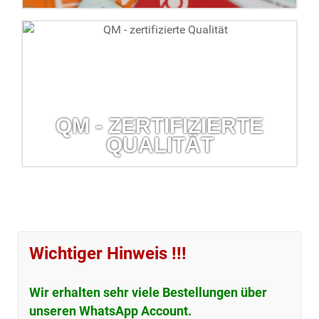
Krankenkassen
Wir lassen Sie bei den häufig nicht einfachen
Krankenkassenangelegenheiten nicht allein.
mehr erfahren...
QM - ZERTIFIZIERTE
QUALITÄT
QM - zertifizierte Qualität
Erfahren Sie mehr über das Qualitäts-Management-System
Ihrer Barbara-Apotheke.
Wichtiger Hinweis !!!
mehr erfahren...
Wir erhalten sehr viele Bestellungen über
unseren WhatsApp Account.