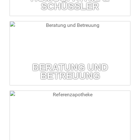
SCHÜSSLER
Homöopathie & Schüßler
Lassen Sie sich zu diesen Themen von uns beraten.
mehr erfahren...
BERATUNG UND
BETREUUNG
Beratung und Betreuung
Überprüfung Haus- und Reiseapotheke, Inkontinenz-
betreuung, Hilfsmittelversorgung...
mehr erfahren...